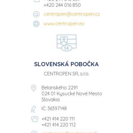
+420 244 016 850
centropen@centropen.cz
www.centropen.eu
SLOVENSKÁ POBOČKA
CENTROPEN SR, s.r.o.
Belanského 2291
024 01 Kysucké Nové Mesto
Slovakia
IČ: 36397148
+421 414 220 111
+421 414 220 112