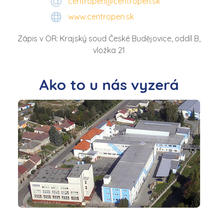
centropen@centropen.sk
www.centropen.sk
Zápis v OR: Krajský soud České Budějovice, oddíl B,
vložka 21
Ako to u nás vyzerá