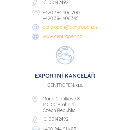
IČ: 00142492
+420 384 406 200
+420 384 406 345
centropen@centropen.cz
www.centropen.cz
EXPORTNÍ KANCELÁŘ
CENTROPEN, a.s.
Marie Cibulkové 8
140 00 Praha 4
Czech Republic
IČ: 00142492
+420 244 016 851