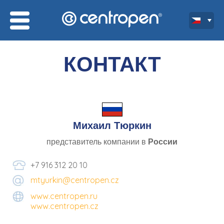
КОНТАКТ
Михаил Тюркин
представитель компании в
России
+7 916 312 20 10
mtyurkin@centropen.cz
www.centropen.ru
www.centropen.cz