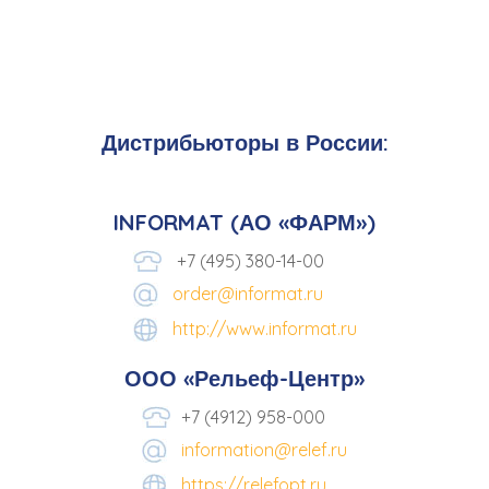
Дистрибьюторы в России:
INFORMAT (АО «ФАРМ»)
+7 (495) 380-14-00
order@informat.ru
http://www.informat.ru
ООО «Рельеф-Центр»
+7 (4912) 958-000
information@relef.ru
https://relefopt.ru