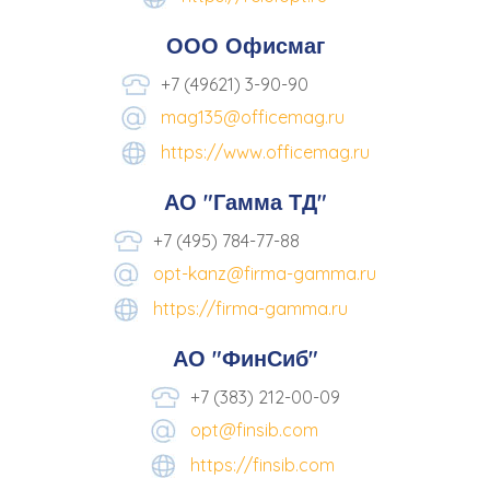
ООО Офисмаг
+7 (49621) 3-90-90
mag135@officemag.ru
https://www.officemag.ru
АО "Гамма ТД"
+7 (495) 784-77-88
opt-kanz@firma-gamma.ru
https://firma-gamma.ru
АО "ФинСиб"
+7 (383) 212-00-09
opt@finsib.com
https://finsib.com