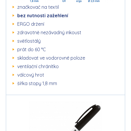
značkovač na textil
bez nutnosti zažehlení
ERGO držení
zdravotně nezávadný inkoust
světlostálý
prát do 60 °C
skladovat ve vodorovné poloze
ventilační chránítko
válcový hrot
šířka stopy 1,8 mm