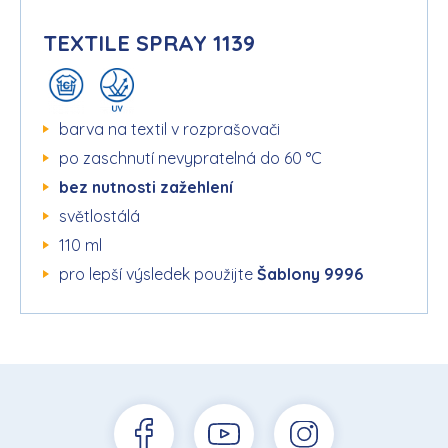
TEXTILE SPRAY 1139
barva na textil v rozprašovači
po zaschnutí nevypratelná do 60 °C
bez nutnosti zažehlení
světlostálá
110 ml
pro lepší výsledek použijte
Šablony 9996