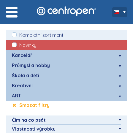
Kompletní sortiment
Novinky
Kancelář
Průmysl a hobby
Škola a děti
Kreativní
ART
Smazat filtry
Čím na co psát
Vlastnosti výrobku