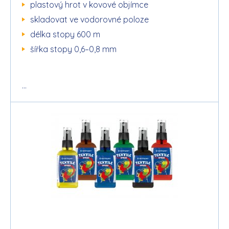
plastový hrot v kovové objímce
skladovat ve vodorovné poloze
délka stopy 600 m
šířka stopy 0,6–0,8 mm
...