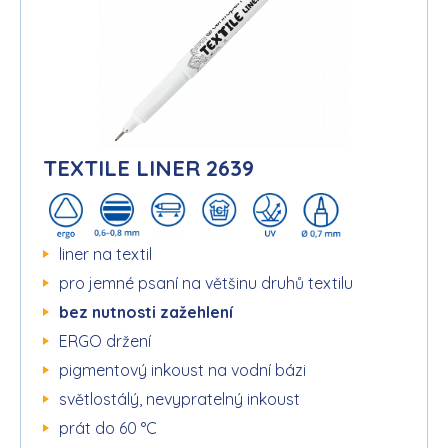
TEXTILE LINER 2639
liner na textil
pro jemné psaní na většinu druhů textilu
bez nutnosti zažehlení
ERGO držení
pigmentový inkoust na vodní bázi
světlostálý, nevypratelný inkoust
prát do 60 °C